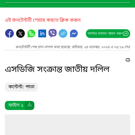
এই কনটেন্টটি শেয়ার করতে ক্লিক করুন
আপনার মতামত প্রদান করুন
কনটেন্টটি শেষ হাল-নাগাদ করা হয়েছে: রবিবার, ২৪ নভেম্বর, ২০২৪ এ ০৫:১৯ PM
এসডিজি সংক্রান্ত জাতীয় দলিল
কন্টেন্ট: পাতা
ফাইল ১