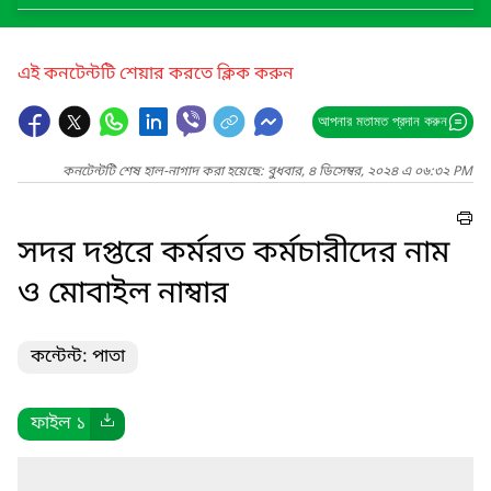
এই কনটেন্টটি শেয়ার করতে ক্লিক করুন
আপনার মতামত প্রদান করুন
কনটেন্টটি শেষ হাল-নাগাদ করা হয়েছে: বুধবার, ৪ ডিসেম্বর, ২০২৪ এ ০৬:৩২ PM
সদর দপ্তরে কর্মরত কর্মচারীদের নাম
ও মোবাইল নাম্বার
কন্টেন্ট: পাতা
ফাইল ১