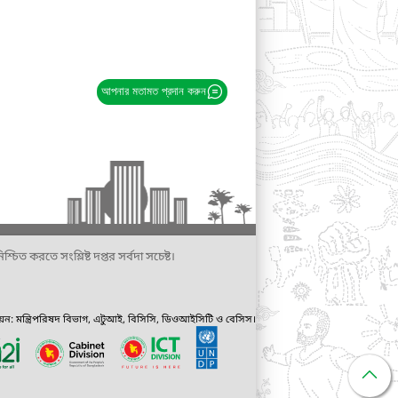
আপনার মতামত প্রদান করুন
্চিত করতে সংশ্লিষ্ট দপ্তর সর্বদা সচেষ্ট।
ায়ন: মন্ত্রিপরিষদ বিভাগ, এটুআই, বিসিসি, ডিওআইসিটি ও বেসিস।