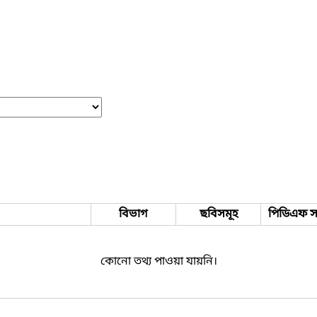
বিভাগ
ছবিসমূহ
পিডিএফ সং
কোনো তথ্য পাওয়া যায়নি।