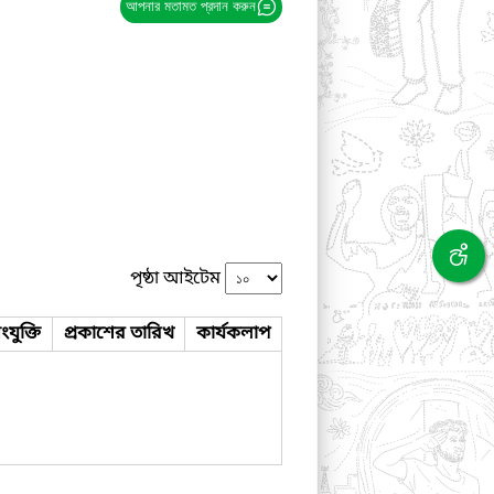
আপনার মতামত প্রদান করুন
পৃষ্ঠা আইটেম
যুক্তি
প্রকাশের তারিখ
কার্যকলাপ