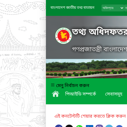
বাংলাদেশ জাতীয় তথ্য বাতায়ন
তথ্য অধিদফত
গণপ্রজাতন্ত্রী বাংলাদ
মেনু নির্বাচন করুন
পিআইডি সম্পর্কে
সেবাসমূহ
এই কনটেন্টটি শেয়ার করতে ক্লিক করুন