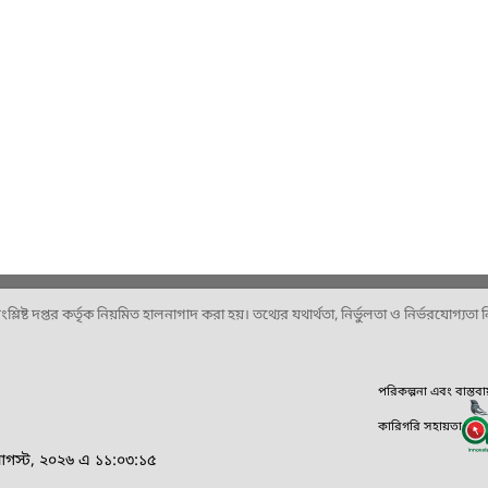
ষ্ট দপ্তর কর্তৃক নিয়মিত হালনাগাদ করা হয়। তথ্যের যথার্থতা, নির্ভুলতা ও নির্ভরযোগ্যতা নিশ
পরিকল্পনা এবং বাস্তব
কারিগরি সহায়তা
আগস্ট, ২০২৬ এ ১১:০৩:১৫