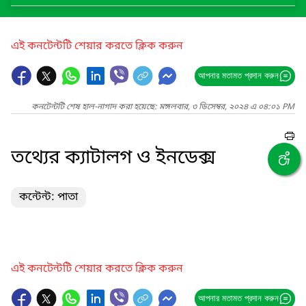
এই কনটেন্টটি শেয়ার করতে ক্লিক করুন
আপনার মতামত প্রদান করুন
কনটেন্টটি শেষ হাল-নাগাদ করা হয়েছে: মঙ্গলবার, ৩ ডিসেম্বর, ২০২৪ এ ০৪:০১ PM
তথ্যের ক্যাটালগ ও ইনডেক্স
কন্টেন্ট: পাতা
এই কনটেন্টটি শেয়ার করতে ক্লিক করুন
আপনার মতামত প্রদান করুন