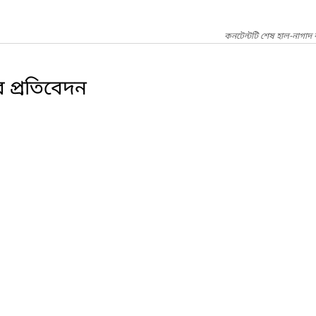
কনটেন্টটি শেষ হাল-নাগাদ
 প্রতিবেদন