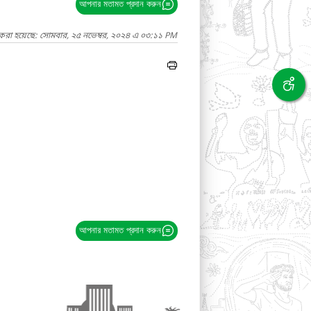
আপনার মতামত প্রদান করুন
 করা হয়েছে: সোমবার, ২৫ নভেম্বর, ২০২৪ এ ০৩:১১ PM
আপনার মতামত প্রদান করুন