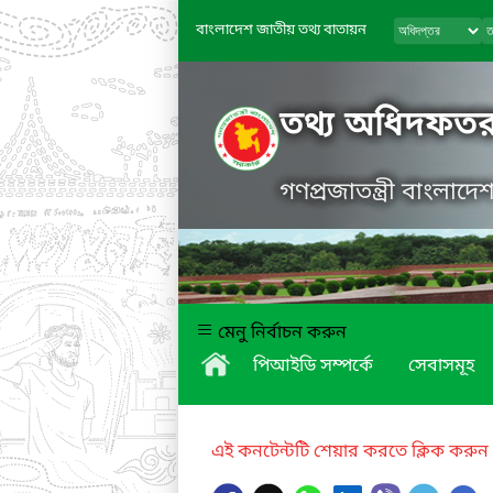
বাংলাদেশ জাতীয় তথ্য বাতায়ন
তথ্য অধিদফত
গণপ্রজাতন্ত্রী বাংলাদ
মেনু নির্বাচন করুন
পিআইডি সম্পর্কে
সেবাসমূহ
এই কনটেন্টটি শেয়ার করতে ক্লিক করুন