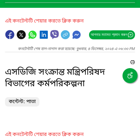
এই কনটেন্টটি শেয়ার করতে ক্লিক করুন
আপনার মতামত প্রদান করুন
কনটেন্টটি শেষ হাল-নাগাদ করা হয়েছে: বুধবার, ৪ ডিসেম্বর, ২০২৪ এ ০৬:৩৩ PM
এসডিজি সংক্রান্ত মন্ত্রিপরিষদ
বিভাগের কর্মপরিকল্পনা
কন্টেন্ট: পাতা
এই কনটেন্টটি শেয়ার করতে ক্লিক করুন