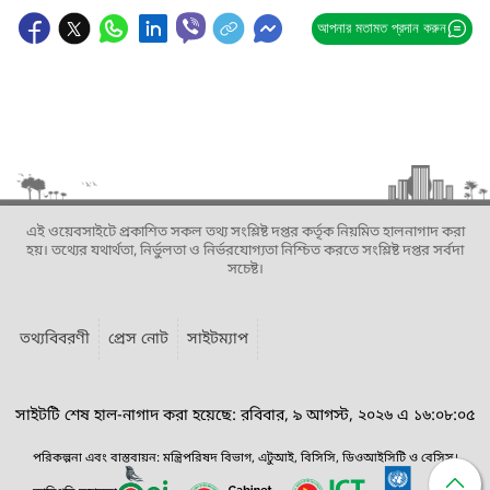
আপনার মতামত প্রদান করুন
এই ওয়েবসাইটে প্রকাশিত সকল তথ্য সংশ্লিষ্ট দপ্তর কর্তৃক নিয়মিত হালনাগাদ করা
হয়। তথ্যের যথার্থতা, নির্ভুলতা ও নির্ভরযোগ্যতা নিশ্চিত করতে সংশ্লিষ্ট দপ্তর সর্বদা
সচেষ্ট।
তথ্যবিবরণী
প্রেস নোট
সাইটম্যাপ
সাইটটি শেষ হাল-নাগাদ করা হয়েছে: রবিবার, ৯ আগস্ট, ২০২৬ এ ১৬:০৮:০৫
পরিকল্পনা এবং বাস্তবায়ন: মন্ত্রিপরিষদ বিভাগ, এটুআই, বিসিসি, ডিওআইসিটি ও বেসিস।