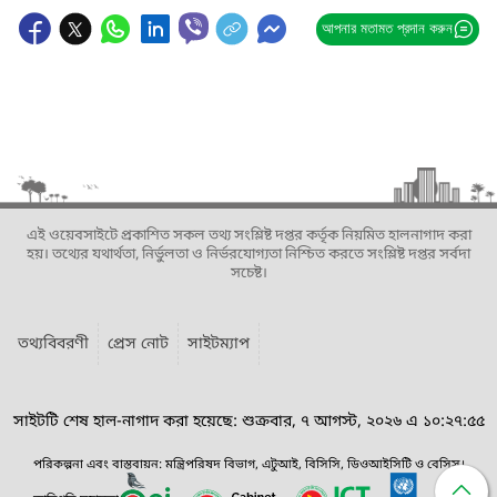
আপনার মতামত প্রদান করুন
এই ওয়েবসাইটে প্রকাশিত সকল তথ্য সংশ্লিষ্ট দপ্তর কর্তৃক নিয়মিত হালনাগাদ করা
হয়। তথ্যের যথার্থতা, নির্ভুলতা ও নির্ভরযোগ্যতা নিশ্চিত করতে সংশ্লিষ্ট দপ্তর সর্বদা
সচেষ্ট।
তথ্যবিবরণী
প্রেস নোট
সাইটম্যাপ
সাইটটি শেষ হাল-নাগাদ করা হয়েছে: শুক্রবার, ৭ আগস্ট, ২০২৬ এ ১০:২৭:৫৫
পরিকল্পনা এবং বাস্তবায়ন: মন্ত্রিপরিষদ বিভাগ, এটুআই, বিসিসি, ডিওআইসিটি ও বেসিস।