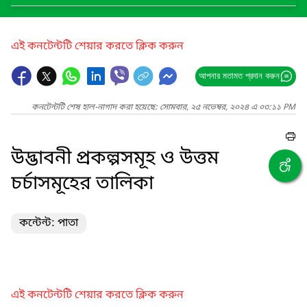
এই কনটেন্টটি শেয়ার করতে ক্লিক করুন
আপনার মতামত প্রদান করুন
কনটেন্টটি শেষ হাল-নাগাদ করা হয়েছে: সোমবার, ২৫ নভেম্বর, ২০২৪ এ ০৩:১১ PM
উদ্ভাবনী প্রকল্পসমূহ ও উত্তম
চর্চাসমূহের তালিকা
কন্টেন্ট: পাতা
এই কনটেন্টটি শেয়ার করতে ক্লিক করুন