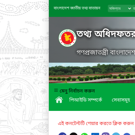
বাংলাদেশ জাতীয় তথ্য বাতায়ন
তথ্য অধিদফত
গণপ্রজাতন্ত্রী বাংলাদ
মেনু নির্বাচন করুন
পিআইডি সম্পর্কে
সেবাসমূহ
এই কনটেন্টটি শেয়ার করতে ক্লিক করুন