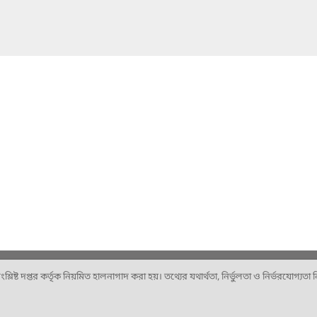
ষ্ট দপ্তর কর্তৃক নিয়মিত হালনাগাদ করা হয়। তথ্যের যথার্থতা, নির্ভুলতা ও নির্ভরযোগ্যতা নিশ