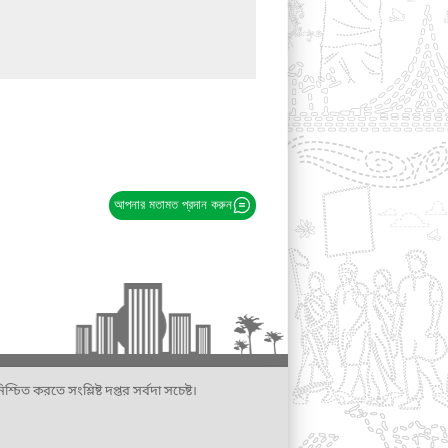
আপনার মতামত প্রদান করুন
্চিত করতে সংশ্লিষ্ট দপ্তর সর্বদা সচেষ্ট।