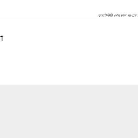
কনটেন্টটি শেষ হাল-নাগাদ 
া