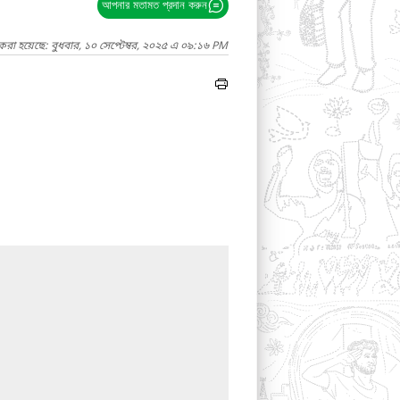
আপনার মতামত প্রদান করুন
করা হয়েছে: বুধবার, ১০ সেপ্টেম্বর, ২০২৫ এ ০৯:১৬ PM