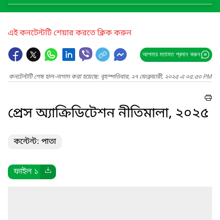
এই কনটেন্টটি শেয়ার করতে ক্লিক করুন
আপনার মতামত প্রদান করুন
কনটেন্টটি শেষ হাল-নাগাদ করা হয়েছে: বৃহস্পতিবার, ২৭ ফেব্রুয়ারী, ২০২৫ এ ০৫:৫৩ PM
প্রেস অ্যাক্রিডিটেশন নীতিমালা, ২০২৫
কন্টেন্ট: পাতা
ফাইল ১