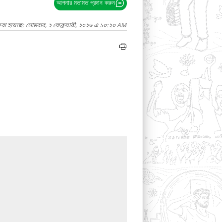
আপনার মতামত প্রদান করুন
রা হয়েছে: সোমবার, ২ ফেব্রুয়ারী, ২০২৬ এ ১০:২০ AM