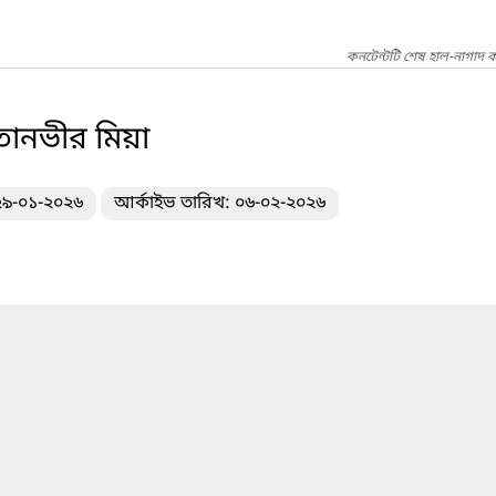
কনটেন্টটি শেষ হাল-নাগাদ ক
ানভীর মিয়া
 ২৯-০১-২০২৬
আর্কাইভ তারিখ: ০৬-০২-২০২৬