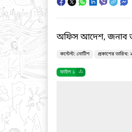
অফিস আদেশ, জনাব ত
কন্টেন্ট: নোটিশ
প্রকাশের তারিখ:
ফাইল ১