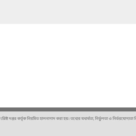
ষ্ট দপ্তর কর্তৃক নিয়মিত হালনাগাদ করা হয়। তথ্যের যথার্থতা, নির্ভুলতা ও নির্ভরযোগ্যতা নিশ