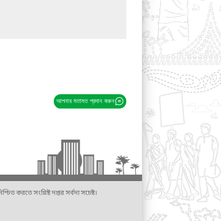
আপনার মতামত প্রদান করুন
্চিত করতে সংশ্লিষ্ট দপ্তর সর্বদা সচেষ্ট।