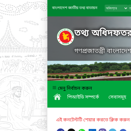
বাংলাদেশ জাতীয় তথ্য বাতায়ন
তথ্য অধিদফত
গণপ্রজাতন্ত্রী বাংলাদ
মেনু নির্বাচন করুন
পিআইডি সম্পর্কে
সেবাসমূহ
এই কনটেন্টটি শেয়ার করতে ক্লিক করুন