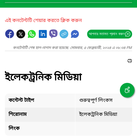
এই কনটেন্টটি শেয়ার করতে ক্লিক করুন
আপনার মতামত প্রদান করুন
কনটেন্টটি শেষ হাল-নাগাদ করা হয়েছে: সোমবার, ৫ ফেব্রুয়ারী, ২০২৪ এ ০৮:৩৪ PM
ইলেকট্রনিক মিডিয়া
কন্টেন্ট টাইপ
গুরুত্বপূর্ণ লিংকস
শিরোনাম
ইলেকট্রনিক মিডিয়া
লিংক