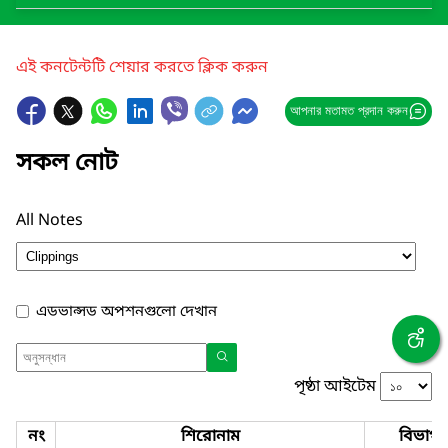
এই কনটেন্টটি শেয়ার করতে ক্লিক করুন
আপনার মতামত প্রদান করুন
সকল নোট
All Notes
এডভান্সড অপশনগুলো দেখান
পৃষ্ঠা আইটেম
নং
শিরোনাম
বিভাগ